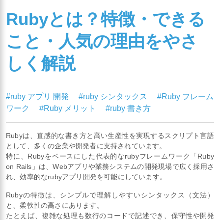
Rubyとは？特徴・できる
こと・人気の理由をやさ
しく解説
#ruby アプリ 開発
#ruby シンタックス
#Ruby フレーム
ワーク
#Ruby メリット
#ruby 書き方
Rubyは、直感的な書き方と高い生産性を実現するスクリプト言語
として、多くの企業や開発者に支持されています。
特に、Rubyをベースにした代表的なrubyフレームワーク「Ruby
on Rails」は、Webアプリや業務システムの開発現場で広く採用さ
れ、効率的なrubyアプリ開発を可能にしています。
Rubyの特徴は、シンプルで理解しやすいシンタックス（文法）
と、柔軟性の高さにあります。
たとえば、複雑な処理も数行のコードで記述でき、保守性や開発