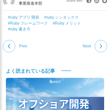
Share with :
事業推進本部
#ruby アプリ 開発
#ruby シンタックス
#Ruby フレームワーク
#Ruby メリット
#ruby 書き方
Prev
Next
よく読まれている記事