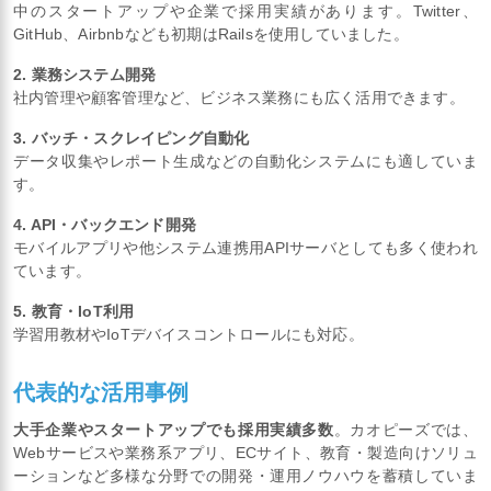
中のスタートアップや企業で採用実績があります。Twitter、
GitHub、Airbnbなども初期はRailsを使用していました。
2. 業務システム開発
社内管理や顧客管理など、ビジネス業務にも広く活用できます。
3. バッチ・スクレイピング自動化
データ収集やレポート生成などの自動化システムにも適していま
す。
4. API・バックエンド開発
モバイルアプリや他システム連携用APIサーバとしても多く使われ
ています。
5. 教育・IoT利用
学習用教材やIoTデバイスコントロールにも対応。
代表的な活用事例
大手企業やスタートアップでも採用実績多数
。カオピーズでは、
Webサービスや業務系アプリ、ECサイト、教育・製造向けソリュ
ーションなど多様な分野での開発・運用ノウハウを蓄積していま