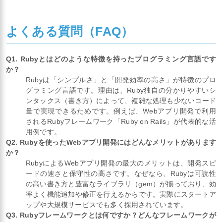
よくある質問（FAQ）
Q1. Rubyとはどのような特徴を持ったプログラミング言語です
か？
Rubyは「シンプルさ」と「開発効率の高さ」が特徴のプロ
グラミング言語です。理由は、Ruby独自の分かりやすいシ
ンタックス（書き方）によって、複雑な処理も少ないコード
量で実現できるためです。例えば、Webアプリ開発で利用
されるRubyフレームワーク「Ruby on Rails」が代表的な活
用例です。
Q2. Rubyを使ったWebアプリ開発にはどんなメリットがあります
か？
RubyによるWebアプリ開発の最大のメリットは、開発スピ
ードの速さと保守性の高さです。なぜなら、Rubyは可読性
の高い書き方と豊富なライブラリ（gem）が揃っており、効
率よく機能追加や修正を行えるからです。実際にスタートア
ップや大規模サービスでも多く採用されています。
Q3. Rubyフレームワークとは何ですか？どんなフレームワークが