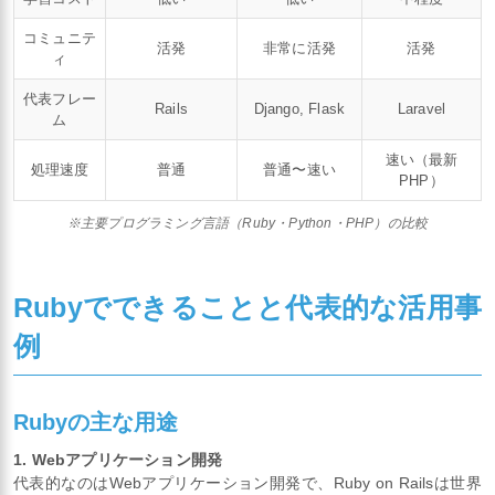
コミュニテ
活発
非常に活発
活発
ィ
代表フレー
Rails
Django, Flask
Laravel
ム
速い（最新
処理速度
普通
普通〜速い
PHP）
※主要プログラミング言語（Ruby・Python・PHP）の比較
Rubyでできることと代表的な活用事
例
Rubyの主な用途
1. Webアプリケーション開発
代表的なのはWebアプリケーション開発で、Ruby on Railsは世界