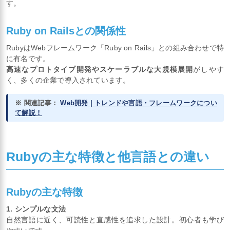
す。
Ruby on Railsとの関係性
RubyはWebフレームワーク「Ruby on Rails」との組み合わせで特
に有名です。
高速なプロトタイプ開発やスケーラブルな大規模展開
がしやす
く、多くの企業で導入されています。
※ 関連記事：
Web開発 | トレンドや言語・フレームワークについ
て解説！
Rubyの主な特徴と他言語との違い
Rubyの主な特徴
1. シンプルな文法
自然言語に近く、可読性と直感性を追求した設計。初心者も学び