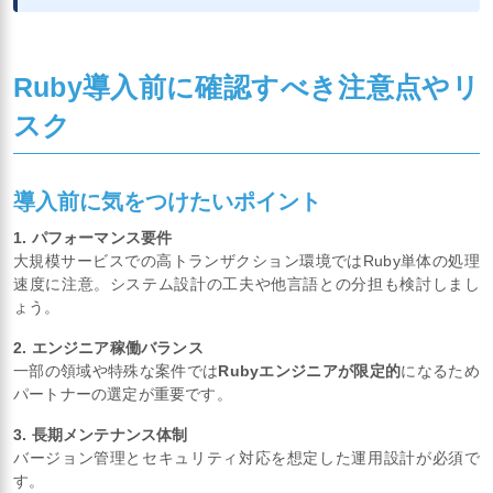
Ruby導入前に確認すべき注意点やリ
スク
導入前に気をつけたいポイント
1. パフォーマンス要件
大規模サービスでの高トランザクション環境ではRuby単体の処理
速度に注意。システム設計の工夫や他言語との分担も検討しまし
ょう。
2. エンジニア稼働バランス
一部の領域や特殊な案件では
Rubyエンジニアが限定的
になるため
パートナーの選定が重要です。
3. 長期メンテナンス体制
バージョン管理とセキュリティ対応を想定した運用設計が必須で
す。