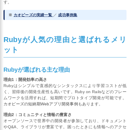
す。
※
カオピーズの実績一覧
／
成功事例集
Rubyが人気の理由と選ばれるメリ
ット
Rubyが選ばれる主な理由
理由1：開発効率の高さ
Rubyはシンプルで直感的なシンタックスにより学習コストが低
く、習得後の開発生産性も高いです。Ruby on Railsなどのフレー
ムワークを活用すれば、短期間でプロトタイプ開発が可能です。
カオピーズの短納期Webアプリ開発事例
もあります。
理由2：コミュニティと情報の豊富さ
オープンソースで世界中の開発者が参加しており、ドキュメント
やQ&A、ライブラリが豊富です。困ったときにも情報へのアクセ