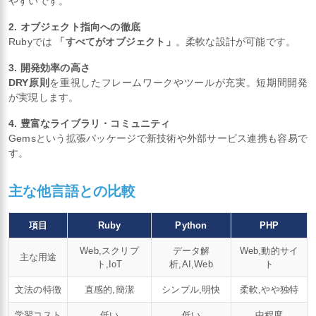
やすいです。
2. オブジェクト指向への徹底
Rubyでは
「すべてがオブジェクト」
。柔軟な設計が可能です。
3. 開発効率の高さ
DRY原則
を重視したフレームワークやツールが充実。短期間開発
が実現します。
4. 豊富なライブラリ・コミュニティ
Gemsという拡張パッケージで新技術や外部サービス連携も容易で
す。
主な他言語との比較
項目
Ruby
Python
PHP
Web,スクリプ
データ解
Web,動的サイ
主な用途
ト,IoT
析,AI,Web
ト
文法の特徴
直感的,簡潔
シンプル,明快
柔軟,やや独特
学習コスト
低い
低い
中程度