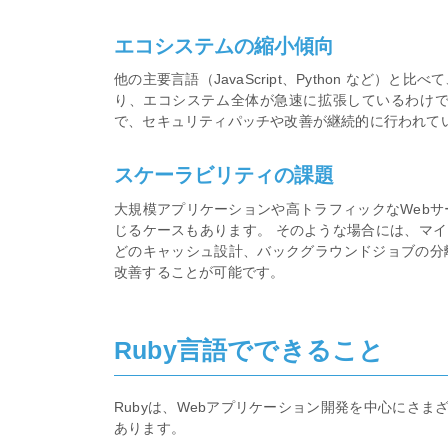
エコシステムの縮小傾向
他の主要言語（JavaScript、Python など）
り、エコシステム全体が急速に拡張しているわけでは
で、セキュリティパッチや改善が継続的に行われて
スケーラビリティの課題
大規模アプリケーションや高トラフィックなWebサ
じるケースもあります。 そのような場合には、マイクロ
どのキャッシュ設計、バックグラウンドジョブの分離
改善することが可能です。
Ruby言語でできること
Rubyは、Webアプリケーション開発を中心にさ
あります。