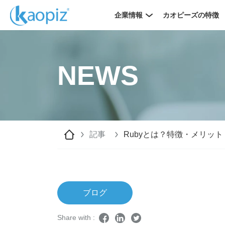
企業情報
カオピーズの特徴
NEWS
記事
Rubyとは？特徴・メリッ
ブログ
Share with :