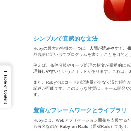
シンプルで直感的な文法
Rubyの最大の特徴の一つは、
人間が読みやすく、
然言語に近い形でプログラムを書く」ことを目的と
例えば、条件分岐やループ処理の構文が視覚的にも
→
理解しやすい
というメリットがあります。これは、J
Table of Content
また、Rubyではコードの記述量が少なく済む傾向
記述が可能です。このような性質は、チーム開発や
す。
豊富なフレームワークとライブラリ
Rubyには、Webアプリケーション開発を支援する
も有名なのが
Ruby on Rails
（通称Rails）であ