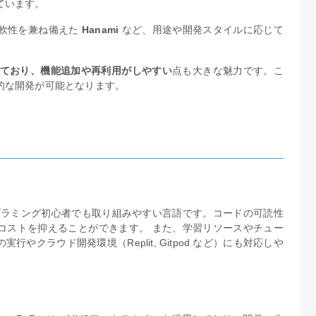
ています。
軟性を兼ね備えた
Hanami
など、用途や開発スタイルに応じて
れており、機能追加や再利用がしやすい
点も大きな魅力です。こ
的な開発が可能となります。
グラミング初心者でも取り組みやすい言語です。コードの可読性
コストを抑えることができます。 また、学習リソースやチュー
クラウド開発環境（Replit, Gitpod など）にも対応しや