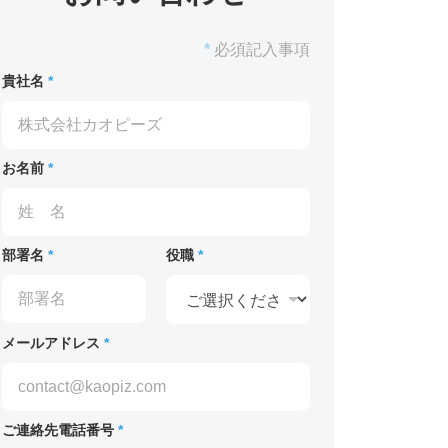
*
必須記入事項
貴社名
*
お名前
*
部署名
*
役職
*
メールアドレス
*
ご連絡先電話番号
*