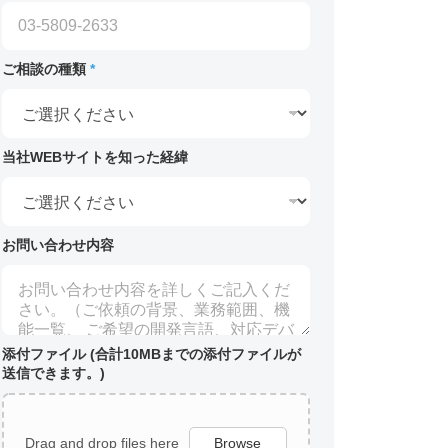
ご相談の種類
*
当社WEBサイトを知った経緯
お問い合わせ内容
添付ファイル (合計10MBまでの添付ファイルが
送信できます。)
Drag and drop files here
Browse