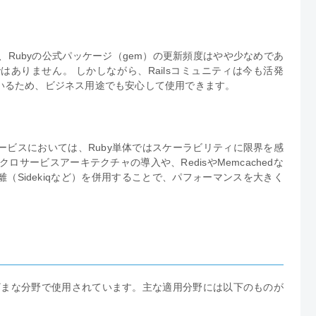
と比べて、Rubyの公式パッケージ（gem）の更新頻度はやや少なめであ
ありません。 しかしながら、Railsコミュニティは今も活発
いるため、ビジネス用途でも安心して使用できます。
ービスにおいては、Ruby単体ではスケーラビリティに限界を感
サービスアーキテクチャの導入や、RedisやMemcachedな
（Sidekiqなど）を併用することで、パフォーマンスを大きく
まざまな分野で使用されています。主な適用分野には以下のものが