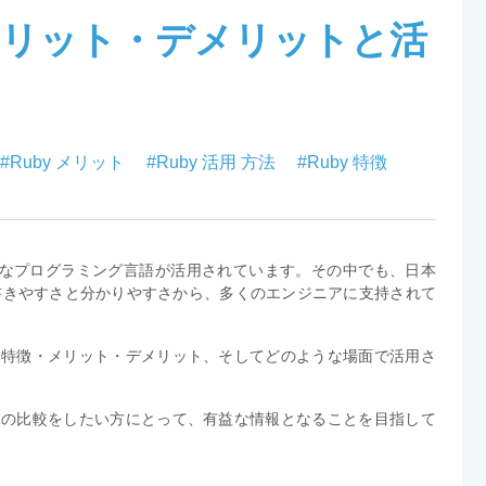
メリット・デメリットと活
#Ruby メリット
#Ruby 活用 方法
#Ruby 特徴
様なプログラミング言語が活用されています。その中でも、日本
書きやすさと分かりやすさから、多くのエンジニアに支持されて
、特徴・メリット・デメリット、そしてどのような場面で活用さ
。
との比較をしたい方にとって、有益な情報となることを目指して