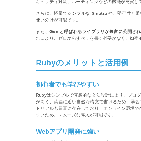
キュリティ対策、ルーティングなどの機能が充実し
さらに、軽量でシンプルな
Sinatra
や、堅牢性と柔
使い分けが可能です。
また、
Gemと呼ばれるライブラリが豊富に公開さ
れにより、ゼロからすべてを書く必要がなく、効率
Rubyのメリットと活用例
初心者でも学びやすい
Rubyはシンプルで直感的な文法設計により、プロ
が高く、英語に近い自然な構文で書けるため、学習
トリアルも豊富に存在しており、オンライン環境での実行や
すいため、スムーズな導入が可能です。
Webアプリ開発に強い