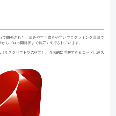
によって開発された、読みやすく書きやすいプログラミング言語で
者からプロの開発者まで幅広く支持されています。
ェッジ) スクリプト型の構文と、直感的に理解できるコード記述ス