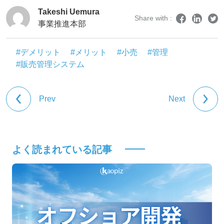
Takeshi Uemura
Share with :
事業推進本部
#デメリット
#メリット
#小売
#管理
#販売管理システム
Prev
Next
よく読まれている記事