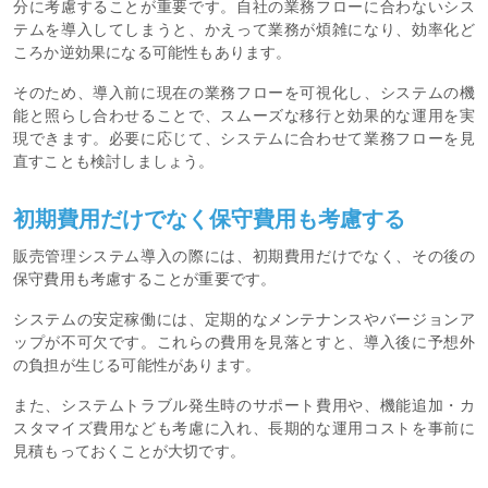
分に考慮することが重要です。自社の業務フローに合わないシス
テムを導入してしまうと、かえって業務が煩雑になり、効率化ど
ころか逆効果になる可能性もあります。
そのため、導入前に現在の業務フローを可視化し、システムの機
能と照らし合わせることで、スムーズな移行と効果的な運用を実
現できます。必要に応じて、システムに合わせて業務フローを見
直すことも検討しましょう。
初期費用だけでなく保守費用も考慮する
販売管理システム導入の際には、初期費用だけでなく、その後の
保守費用も考慮することが重要です。
システムの安定稼働には、定期的なメンテナンスやバージョンア
ップが不可欠です。これらの費用を見落とすと、導入後に予想外
の負担が生じる可能性があります。
また、システムトラブル発生時のサポート費用や、機能追加・カ
スタマイズ費用なども考慮に入れ、長期的な運用コストを事前に
見積もっておくことが大切です。