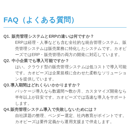
FAQ（よくある質問）
Q1. 販売管理システムとERPの違いは何ですか？
ERPは経理・人事なども含む全社的な統合管理システム、販
売管理システムは販売業務に特化したシステムです。カオピ
ーズではERP・販売管理の両方の開発に対応しています。
Q2. 中小企業でも導入可能ですか？
はい。クラウド型の販売管理システムは低コストで導入可能
です。カオピーズは企業規模に合わせた柔軟なソリューショ
ンを提供しています。
Q3.導入期間はどれくらいかかりますか？
パッケージ導入なら数週間〜数か月、カスタマイズ開発なら
半年以上が目安です。カオピーズでは迅速な導入をサポート
します。
Q4.販売管理システム導入で失敗しないためには？
自社課題の整理、ベンダー選定、社内教育がポイントです。
カオピーズは要件定義から運用支援まで伴走します。