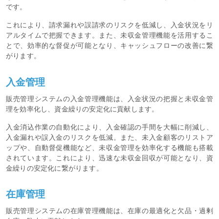
です。
これにより、請求漏れや誤請求のリスクを低減し、入金状況をリ
アルタイムで把握できます。また、未収金管理機能を活用するこ
とで、効率的な督促が可能となり、キャッシュフローの改善に繋
がります。
入金管理
販売管理システムの入金管理機能は、入金状況の把握と未収金管
理を効率化し、資金繰りの安定化に貢献します。
入金消込作業の自動化により、入金確認の手間を大幅に削減し、
入金漏れや誤入金のリスクを低減。また、未入金顧客のリストア
ップや、自動督促機能など、未収金管理を効率化する機能も搭載
されています。これにより、迅速な未収金回収が可能となり、資
金繰りの安定化に繋がります。
在庫管理
販売管理システムの在庫管理機能は、在庫の最適化と欠品・過剰