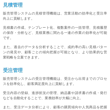
見積管理
販売管理システムの見積管理機能は、営業活動の効率化と受注率
向上に貢献します。
見積書の作成、テンプレート化、複数案件の一括管理、見積履歴
の保存・分析など、見積業務に関わる一連の作業の効率化が可能
です。
また、過去のデータを分析することで、成約率の高い見積パター
ンの発見や、顧客ごとの傾向把握が可能となり、より効果的な営
業戦略を立案できます。
受注管理
販売管理システムの受注管理機能は、受注から出荷までのプロセ
スを効率化し、顧客満足度向上に貢献します。
受注内容の登録、進捗状況の管理、納品書や請求書の作成・発行
などを自動化することで、業務効率が大幅に向上。
また、受注データ分析により、顧客の購買傾向や人気商品を把握