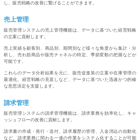
し、販売戦略の改善に繋げることができます。
売上管理
販売管理システムの売上管理機能は、データに基づいた経営戦略
の立案に貢献します。
売上実績を顧客別、商品別、期間別など様々な角度から集計・分
析し、売れ筋商品や販売チャネルの特定、季節変動の把握などが
可能です。
これらのデータ分析結果を元に、販売促進策の立案や在庫管理の
最適化、経営戦略の見直しなど、データに基づいた迅速かつ的確
な意思決定を支援します。
請求管理
販売管理システムの請求管理機能は、請求業務を効率化し、キャ
ッシュフローの改善に貢献します。
請求書の作成・発行・送付、請求履歴の管理、入金消込の自動化
など、請求業務に関わる一連の作業をシステム化することが可能