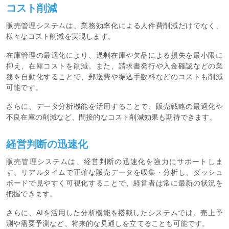
コスト削減
販売管理システムは、業務効率化による人件費削減だけでなく、
様々なコスト削減を実現します。
在庫管理の最適化により、過剰在庫や欠品による損失を最小限に
抑え、在庫コストを削減。また、請求書発行や入金確認などの業
務を自動化することで、郵送費や振込手数料などのコストも削減
可能です。
さらに、データ分析機能を活用することで、販売戦略の最適化や
不良在庫の削減など、間接的なコスト削減効果も期待できます。
経営判断の迅速化
販売管理システムは、経営判断の迅速化を強力にサポートしま
す。リアルタイムで正確な販売データを収集・分析し、ダッシュ
ボードで見やすく可視化することで、経営者は常に最新の状況を
把握できます。
さらに、AIを活用した分析機能を搭載したシステムでは、売上予
測や需要予測など、将来的な見通しを立てることも可能です。