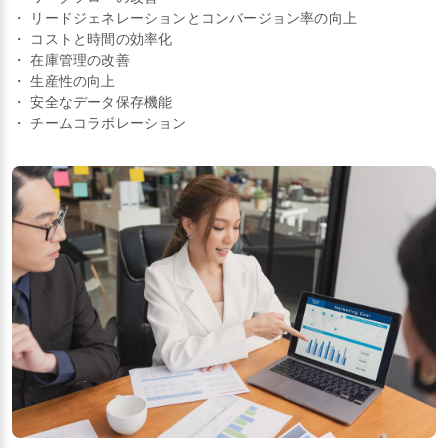
・ リードジェネレーションとコンバージョン率の向上
・ コストと時間の効率化
・ 在庫管理の改善
・ 生産性の向上
・ 安全なデータ保存機能
・ チームコラボレーション