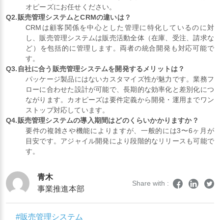
オピーズにお任せください。
Q2.販売管理システムとCRMの違いは？
CRMは顧客関係を中心とした管理に特化しているのに対
し、販売管理システムは販売活動全体（在庫、受注、請求な
ど）を包括的に管理します。両者の統合開発も対応可能で
す。
Q3.自社に合う販売管理システムを開発するメリットは？
パッケージ製品にはないカスタマイズ性が魅力です。業務フ
ローに合わせた設計が可能で、長期的な効率化と差別化につ
ながります。カオピーズは要件定義から開発・運用までワン
ストップ対応しています。
Q4.販売管理システムの導入期間はどのくらいかかりますか？
要件の複雑さや機能によりますが、一般的には3〜6ヶ月が
目安です。アジャイル開発により段階的なリリースも可能で
す。
青木
Share with :
事業推進本部
#販売管理システム