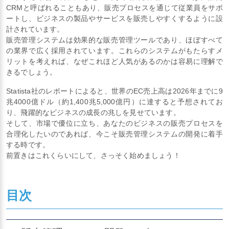
CRMと呼ばれることもあり、販売プロセスを通じて従業員をサポ
ートし、ビジネスの製品やサービスを販売しやすくするように設
計されています。
販売管理システムは効果的な販売管理ツールであり、ほぼすべて
の業界で広く採用されています。これらのシステムがもたらすメ
リットを考えれば、なぜこれほど人気があるのかは容易に理解で
きるでしょう。
Statista社のレポートによると、世界のEC売上高は2026年までに9
兆4000億ドル（約1,400兆5,000億円）に達すると予想されてお
り、飛躍的なビジネスの成長の兆しを見せています。
そして、市場で優位に立ち、あなたのビジネスの販売プロセスを
合理化したいのであれば、今こそ販売管理システムの開発に着手
する時です。
前置きはこれくらいにして、さっそく始めましょう！
目次