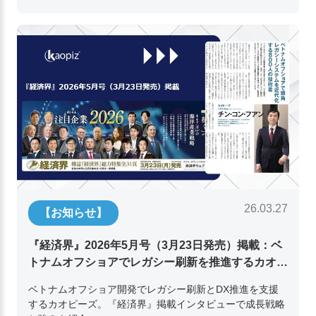
26.03.27
【お知らせ】
『経済界』2026年5月号（3月23日発売）掲載：ベ
トナムオフショアでレガシー刷新を推進するカオピ
ーズ代表取締役チン・コン・フアンの挑戦
ベトナムオフショア開発でレガシー刷新とDX推進を支援
するカオピーズ。『経済界』掲載インタビューで成長戦略