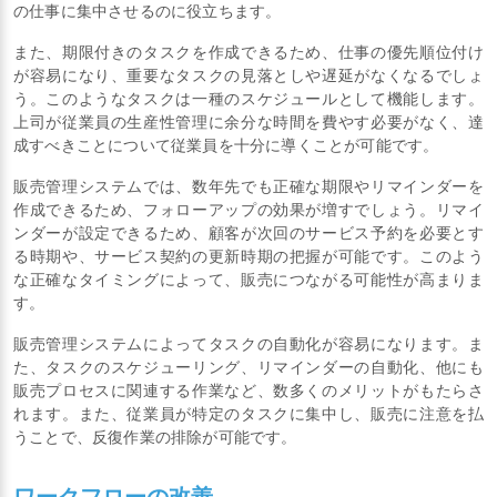
の仕事に集中させるのに役立ちます。
また、期限付きのタスクを作成できるため、仕事の優先順位付け
が容易になり、重要なタスクの見落としや遅延がなくなるでしょ
う。このようなタスクは一種のスケジュールとして機能します。
上司が従業員の生産性管理に余分な時間を費やす必要がなく、達
成すべきことについて従業員を十分に導くことが可能です。
販売管理システムでは、数年先でも正確な期限やリマインダーを
作成できるため、フォローアップの効果が増すでしょう。リマイ
ンダーが設定できるため、顧客が次回のサービス予約を必要とす
る時期や、サービス契約の更新時期の把握が可能です。このよう
な正確なタイミングによって、販売につながる可能性が高まりま
す。
販売管理システムによってタスクの自動化が容易になります。ま
た、タスクのスケジューリング、リマインダーの自動化、他にも
販売プロセスに関連する作業など、数多くのメリットがもたらさ
れます。また、従業員が特定のタスクに集中し、販売に注意を払
うことで、反復作業の排除が可能です。
ワークフローの改善