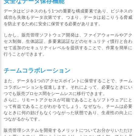
安全なデータ保存機能
データはビジネスのもう1つの重要な構成要素であり、ビジネスの
成功も失敗もデータ次第です。つまり、データは起こりうる脅威
を防止するために安全に保管する必要があります。
しかし、販売管理ソフトウェア開発は、ファイアウォールやアク
セス制御、生体認証、多要素認証などのセキュリティ慣行と合わ
せて追加のセキュリティレベルを提供することで、作業を簡単に
行うことができます。
チームコラボレーション
また、データを1つのアクセスポイントに保管することで、チーム
コラボレーションを促進します。それによって、必要なときにい
つでも販売プロセス間をシームレスに移行できます。
さらに、リモートアクセスが可能であることもソフトウェアにと
って有益であることがわかるでしょう。なぜなら、チームは必要
なときに何の妨げもなくつながった状態であり、生産性の向上に
つながるからです。
販売管理システムを開発するメリットについてお分かりいただけ