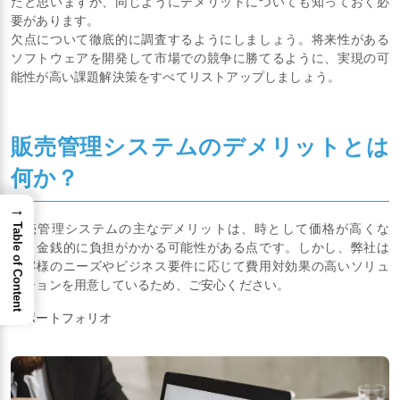
たと思いますが、同じようにデメリットについても知っておく必
要があります。
欠点について徹底的に調査するようにしましょう。将来性がある
ソフトウェアを開発して市場での競争に勝てるように、実現の可
能性が高い課題解決策をすべてリストアップしましょう。
販売管理システムのデメリットとは
何か？
→
販売管理システムの主なデメリットは、時として価格が高くな
Table of Content
り、金銭的に負担がかかる可能性がある点です。しかし、弊社は
お客様のニーズやビジネス要件に応じて費用対効果の高いソリュ
ーションを用意しているため、ご安心ください。
※ポートフォリオ