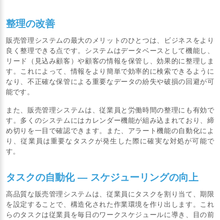
整理の改善
販売管理システムの最大のメリットのひとつは、ビジネスをより
良く整理できる点です。システムはデータベースとして機能し、
リード（見込み顧客）や顧客の情報を保管し、効果的に整理しま
す。これによって、情報をより簡単で効率的に検索できるように
なり、不正確な保管による重要なデータの紛失や破損の回避が可
能です。
また、販売管理システムは、従業員と労働時間の整理にも有効で
す。多くのシステムにはカレンダー機能が組み込まれており、締
め切りを一目で確認できます。また、アラート機能の自動化によ
り、従業員は重要なタスクが発生した際に確実な対処が可能で
す。
タスクの自動化 ― スケジューリングの向上
高品質な販売管理システムは、従業員にタスクを割り当て、期限
を設定することで、構造化された作業環境を作り出します。これ
らのタスクは従業員を毎日のワークスケジュールに導き、目の前