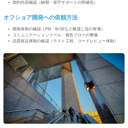
契約内容確認（納期・保守サポートの明確化）
オフショア開発への依頼方法
開発体制の確認（PM・BrSEなど橋渡し役の有無）
コミュニケーションツール・報告フローの整備
品質保証体制の確認（テスト工程、コードレビュー体制）