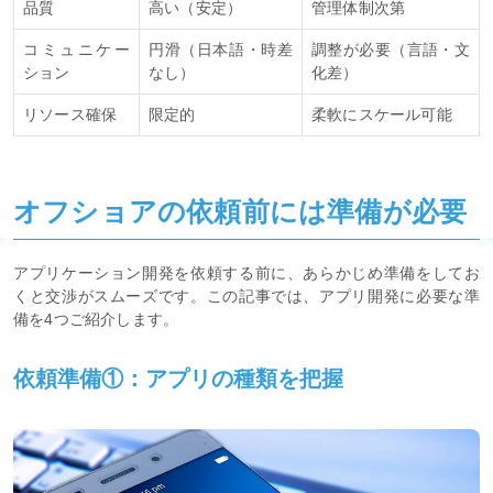
品質
高い（安定）
管理体制次第
コミュニケー
円滑（日本語・時差
調整が必要（言語・文
ション
なし）
化差）
リソース確保
限定的
柔軟にスケール可能
オフショアの依頼前には準備が必要
アプリケーション開発を依頼する前に、あらかじめ準備をしてお
くと交渉がスムーズです。この記事では、アプリ開発に必要な準
備を4つご紹介します。
依頼準備①：アプリの種類を把握