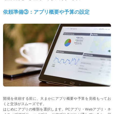
依頼準備③：アプリ概要や予算の設定
開発を依頼する前に、大まかにアプリ概要や予算を見積もってお
くと交渉がスムーズです。
はじめにアプリの種類を選択します。PCアプリ・Webアプリ・ネ