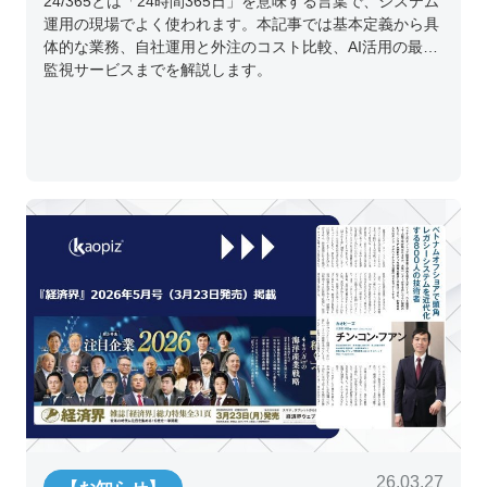
24/365とは「24時間365日」を意味する言葉で、システム
運用の現場でよく使われます。本記事では基本定義から具
体的な業務、自社運用と外注のコスト比較、AI活用の最新
監視サービスまでを解説します。
26.03.27