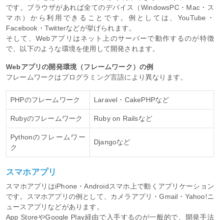
です。ブラウザがあれば全てのデバイス（WindowsPC・Mac・ス
マホ）から利用できることです。例としては、YouTube・
Facebook・Twitterなどが挙げられます。
そして、Webアプリはネット上のサーバーで動作するのが特徴
で、以下のような環境を使用して開発されます。
Webアプリの開発環境（フレームワーク）の例
フレームワークはプログラミング言語により異なります。
PHPのフレームワーク
Laravel・CakePHPなど
Rubyのフレームワーク
Ruby on Railsなど
Pythonのフレームワー
Djangoなど
ク
スマホアプリ
スマホアプリはiPhone・Androidスマホ上で動くアプリケーション
です。スマホアプリの例として、カメラアプリ・Gmail・Yahoo!ニ
ュースアプリなどがあります。
App StoreやGoogle Play経由で入手するのが一般的で、開発手法