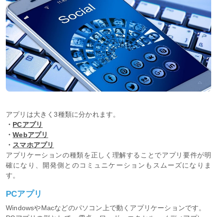
アプリは大きく3種類に分かれます。
・
PCアプリ
・
Webアプリ
・
スマホアプリ
アプリケーションの種類を正しく理解することでアプリ要件が明
確になり、開発側とのコミュニケーションもスムーズになりま
す。
PCアプリ
WindowsやMacなどのパソコン上で動くアプリケーションです。