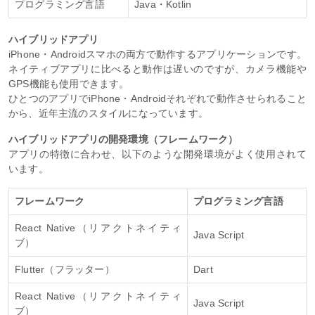
プログラミング言語
Java・Kotlin
ハイブリッドアプリ
iPhone・Androidスマホの両方で動作するアプリケーションです。
ネイティブアプリに比べると動作は遅いのですが、カメラ機能や
GPS機能も使用できます。
ひとつのアプリでiPhone・Androidそれぞれで動作させられること
から、近年主流のスタイルになっています。
ハイブリッドアプリの開発環境（フレームワーク）
アプリの特徴に合わせ、以下のような開発環境がよく使用されて
います。
フレームワーク
プログラミング言語
React Native（リアクトネイティ
Java Script
ブ）
Flutter（フラッター）
Dart
React Native（リアクトネイティ
Java Script
ブ）