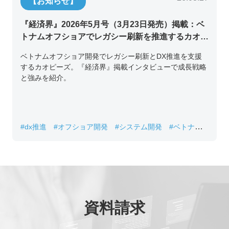
【お知らせ】
『経済界』2026年5月号（3月23日発売）掲載：ベ
トナムオフショアでレガシー刷新を推進するカオピ
ーズ代表取締役チン・コン・フアンの挑戦
ベトナムオフショア開発でレガシー刷新とDX推進を支援
するカオピーズ。『経済界』掲載インタビューで成長戦略
と強みを紹介。
#dx推進
#オフショア開発
#システム開発
#ベトナムIT
#レガシーシステム刷新
資料請求