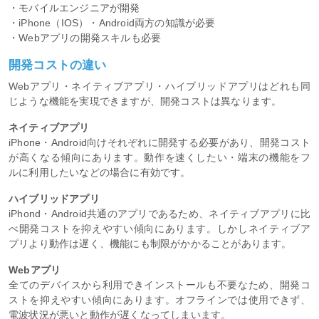
・モバイルエンジニアが開発
・iPhone（IOS）・Android両方の知識が必要
・Webアプリの開発スキルも必要
開発コストの違い
Webアプリ・ネイティブアプリ・ハイブリッドアプリはどれも同
じような機能を実現できますが、開発コストは異なります。
ネイティブアプリ
iPhone・Android向けそれぞれに開発する必要があり、開発コスト
が高くなる傾向にあります。動作を速くしたい・端末の機能をフ
ルに利用したいなどの場合に有効です。
ハイブリッドアプリ
iPhond・Android共通のアプリであるため、ネイティブアプリに比
べ開発コストを抑えやすい傾向にあります。しかしネイティブア
プリより動作は遅く、機能にも制限がかかることがあります。
Webアプリ
全てのデバイスから利用できインストールも不要なため、開発コ
ストを抑えやすい傾向にあります。オフラインでは使用できず、
電波状況が悪いと動作が遅くなってしまいます。