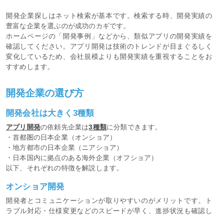
開発企業探しはネット検索が基本です。検索する時、開発実績の
豊富な企業を選ぶのが成功のカギです。
ホームページの「開発事例」などから、類似アプリの開発実績を
確認してください。アプリ開発は技術のトレンドが目まぐるしく
変化しているため、会社規模よりも開発実績を重視することをお
すすめします。
開発企業の選び方
開発会社は大きく3種類
アプリ開発
の依頼先企業は
3種類
に分類できます。
・首都圏の日本企業（オンショア）
・地方都市の日本企業（ニアショア）
・日本国内に拠点のある海外企業（オフショア）
以下、それぞれの特徴を解説します。
オンショア開発
開発者とコミュニケーションが取りやすいのがメリットです。ト
ラブル対応・仕様変更などのスピードが早く、進捗状況も確認し