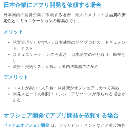
日本企業にアプリ開発を依頼する場合
日本国内の開発企業に依頼する場合、最大のメリットは
品質の安
定性とコミュニケーションの容易さ
です。
メリット
品質管理がしやすい：日本基準の開発プロセス、ドキュメン
ト、テスト
コミュニケーションの円滑さ：日本語でのやり取り、時差な
し
法務・契約リスクが低い：国内法準拠での契約
デメリット
コストが高い：人件費・開発費がオフショアに比べて高め
開発スピードの制限：エンジニアリソースが限られる場合が
ある
オフショア開発でアプリ開発を依頼する場合
ベトナムオフショア開発
は、フィリピン・インドなどと並ぶ海外