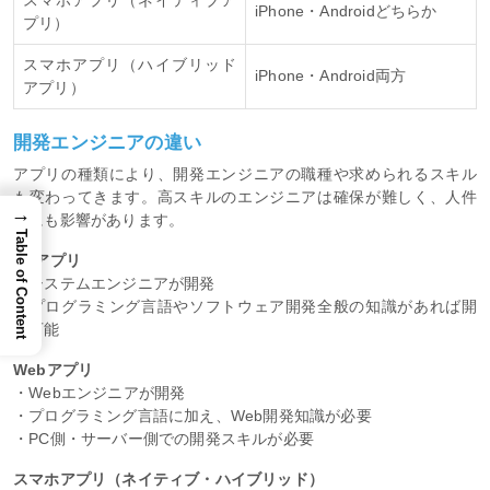
スマホアプリ（ネイティブア
iPhone・Androidどちらか
プリ）
スマホアプリ（ハイブリッド
iPhone・Android両方
アプリ）
開発エンジニアの違い
アプリの種類により、開発エンジニアの職種や求められるスキル
も変わってきます。高スキルのエンジニアは確保が難しく、人件
→
費にも影響があります。
Table of Content
PCアプリ
・システムエンジニアが開発
・プログラミング言語やソフトウェア開発全般の知識があれば開
発可能
Webアプリ
・Webエンジニアが開発
・プログラミング言語に加え、Web開発知識が必要
・PC側・サーバー側での開発スキルが必要
スマホアプリ（ネイティブ・ハイブリッド）