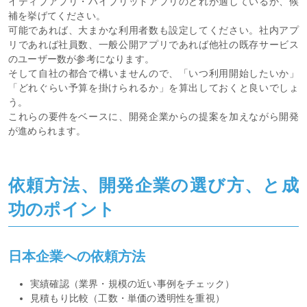
イティブアプリ・ハイブリッドアプリのどれが適しているか、候
補を挙げてください。
可能であれば、大まかな利用者数も設定してください。社内アプ
リであれば社員数、一般公開アプリであれば他社の既存サービス
のユーザー数が参考になります。
そして自社の都合で構いませんので、「いつ利用開始したいか」
「どれぐらい予算を掛けられるか」を算出しておくと良いでしょ
う。
これらの要件をベースに、開発企業からの提案を加えながら開発
が進められます。
依頼方法、開発企業の選び方、と成
功のポイント
日本企業への依頼方法
実績確認（業界・規模の近い事例をチェック）
見積もり比較（工数・単価の透明性を重視）