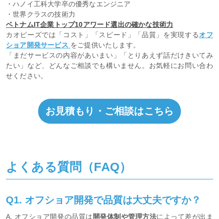
・ハノイ工科大学卒の優秀なエンジニア
・世界クラスの技術力
ベトナムIT企業トップ10アワード選出の確かな技術力
カオピーズでは「コスト」「スピード」「品質」を実現する
オフ
ショア開発サービス
をご提供いたします。
「まだサービスの内容があいまい」「とりあえず話だけきいてみ
たい」など、どんなご相談でも構いません。お気軽にお問い合わ
せください。
お見積もり・ご相談はこちら
よくある質問（FAQ）
Q1. オフショア開発で品質は大丈夫ですか？
A. オフショア開発の品質は
開発体制や管理方法
によって差が出ま