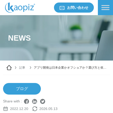
お問い合わせ
NEWS
記事
アプリ開発は日本企業かオフショアか？選び方と依頼
方法を解説
ブログ
Share with :
2022.12.20
2026.05.13