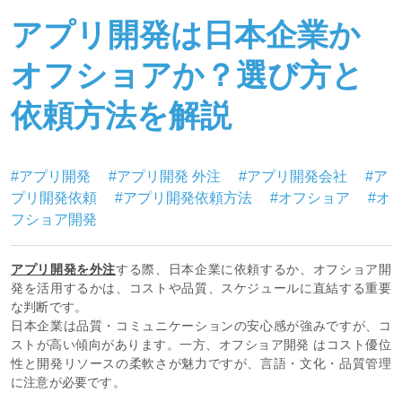
アプリ開発は日本企業か
オフショアか？選び方と
依頼方法を解説
#アプリ開発
#アプリ開発 外注
#アプリ開発会社
#ア
プリ開発依頼
#アプリ開発依頼方法
#オフショア
#オ
フショア開発
アプリ開発を外注
する際、日本企業に依頼するか、オフショア開
発を活用するかは、コストや品質、スケジュールに直結する重要
な判断です。
日本企業は品質・コミュニケーションの安心感が強みですが、コ
ストが高い傾向があります。一方、オフショア開発 はコスト優位
性と開発リソースの柔軟さが魅力ですが、言語・文化・品質管理
に注意が必要です。