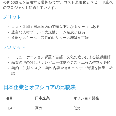
の開発拠点を活用する選択肢です。コスト最適化とスピード重視
のプロジェクトに適しています。
メリット
コスト削減：日本国内の半額以下になるケースもある
豊富な人材プール：大規模チーム編成が容易
柔軟なスケール：短期的にリソース増減が可能
デメリット
コミュニケーション課題：言語・文化の違いによる認識齟齬
品質管理の難しさ：レビュー体制やテスト工程の確立が必須
契約・知財リスク：契約内容やセキュリティ管理を慎重に確
認
日本企業とオフショアの比較表
項目
日本企業
オフショア開発
コスト
高め
低め