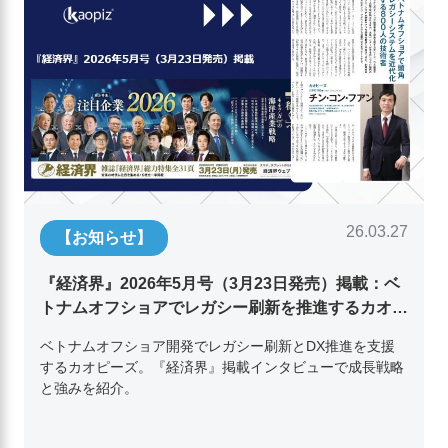
26.03.27
【お知らせ】
『経済界』2026年5月号（3月23日発売）掲載：ベ
トナムオフショアでレガシー刷新を推進するカオピ
ーズ代表取締役チン・コン・フアンの挑戦
ベトナムオフショア開発でレガシー刷新とDX推進を支援
するカオピーズ。『経済界』掲載インタビューで成長戦略
と強みを紹介。