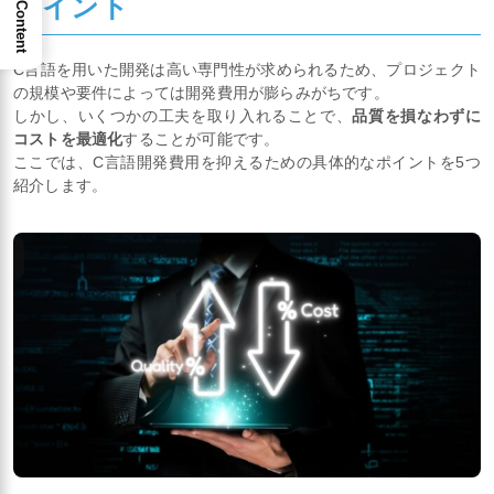
ポイント
C言語を用いた開発は高い専門性が求められるため、プロジェクト
の規模や要件によっては開発費用が膨らみがちです。
しかし、いくつかの工夫を取り入れることで、
品質を損なわずに
コストを最適化
することが可能です。
ここでは、C言語開発費用を抑えるための具体的なポイントを5つ
紹介します。