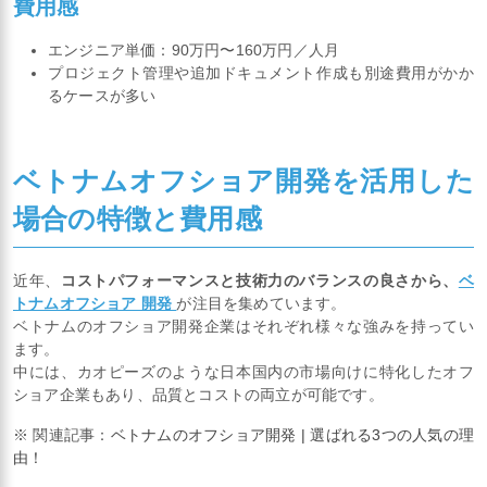
費用感
エンジニア単価：90万円〜160万円／人月
プロジェクト管理や追加ドキュメント作成も別途費用がかか
るケースが多い
ベトナムオフショア開発を活用した
場合の特徴と費用感
近年、
コストパフォーマンスと技術力のバランスの良さから、
ベ
トナムオフショア 開発
が注目を集めています。
ベトナムのオフショア開発企業はそれぞれ様々な強みを持ってい
ます。
中には、カオピーズのような日本国内の市場向けに特化したオフ
ショア企業もあり、品質とコストの両立が可能です。
※ 関連記事：
ベトナムのオフショア開発 | 選ばれる3つの人気の理
由！