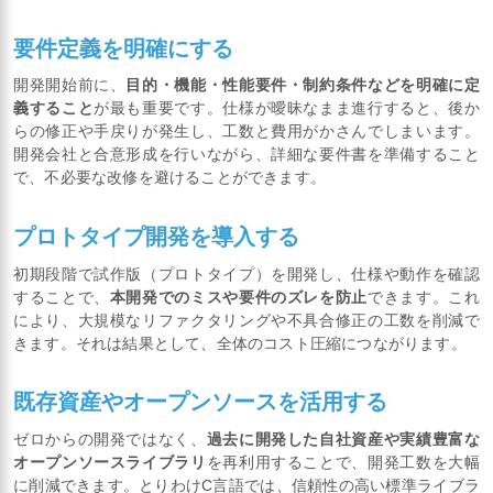
要件定義を明確にする
開発開始前に、
目的・機能・性能要件・制約条件などを明確に定
義すること
が最も重要です。仕様が曖昧なまま進行すると、後か
らの修正や手戻りが発生し、工数と費用がかさんでしまいます。
開発会社と合意形成を行いながら、詳細な要件書を準備すること
で、不必要な改修を避けることができます。
プロトタイプ開発を導入する
初期段階で試作版（プロトタイプ）を開発し、仕様や動作を確認
することで、
本開発でのミスや要件のズレを防止
できます。これ
により、大規模なリファクタリングや不具合修正の工数を削減で
きます。それは結果として、全体のコスト圧縮につながります。
既存資産やオープンソースを活用する
ゼロからの開発ではなく、
過去に開発した自社資産や実績豊富な
オープンソースライブラリ
を再利用することで、開発工数を大幅
に削減できます。とりわけC言語では、信頼性の高い標準ライブラ