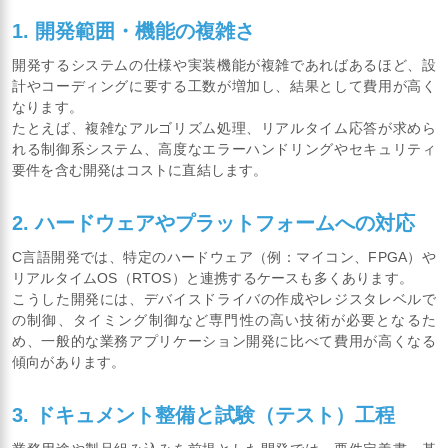
1. 開発範囲・機能の複雑さ
開発するシステムの仕様や実装機能が複雑であればあるほど、設
計やコーディングに要する工数が増加し、結果として費用が高く
なります。
たとえば、複雑なアルゴリズム処理、リアルタイム応答が求めら
れる制御系システム、高度なエラーハンドリングやセキュリティ
要件を含む開発はコストに直結します。
2. ハードウェアやプラットフォームへの対応
C言語開発では、特定のハードウェア（例：マイコン、FPGA）や
リアルタイムOS（RTOS）と連携するケースも多くあります。
こうした開発には、デバイスドライバの作成やレジスタレベルで
の制御、タイミング制御など専門性の高い技術が必要となるた
め、一般的な業務アプリケーション開発に比べて費用が高くなる
傾向があります。
3. ドキュメント整備と試験（テスト）工程