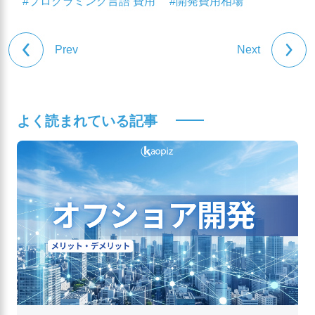
#プログラミング言語 費用
#開発費用相場
Prev
Next
よく読まれている記事