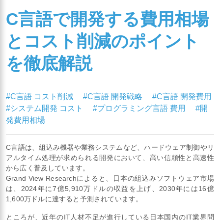
C言語で開発する費用相場
とコスト削減のポイント
を徹底解説
#C言語 コスト削減
#C言語 開発戦略
#C言語 開発費用
#システム開発 コスト
#プログラミング言語 費用
#開
発費用相場
C言語は、組込み機器や業務システムなど、ハードウェア制御やリ
アルタイム処理が求められる開発において、高い信頼性と高速性
から広く普及しています。
Grand View Researchによると、日本の組込みソフトウェア市場
は、2024年に7億5,910万ドルの収益を上げ、2030年には16億
1,600万ドルに達すると予測されています。
ところが、近年のIT人材不足が進行している日本国内のIT業界問