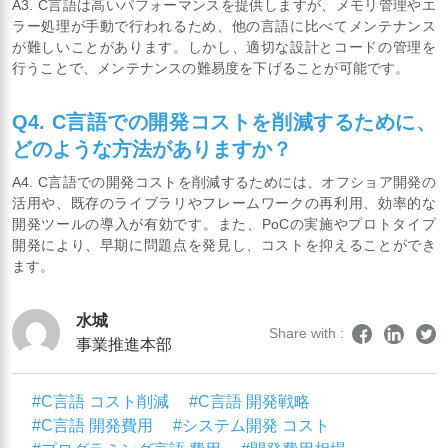
A3. C言語は高いパフォーマンスを提供しますが、メモリ管理やエ
ラー処理が手動で行われるため、他の言語に比べてメンテナンス
が難しいことがあります。しかし、適切な設計とコードの管理を
行うことで、メンテナンスの難易度を下げることが可能です。
Q4. C言語での開発コストを削減するために、
どのような方法がありますか？
A4. C言語での開発コストを削減するためには、オフショア開発の
活用や、既存のライブラリやフレームワークの再利用、効率的な
開発ツールの導入が有効です。また、PoCの実施やプロトタイプ
開発により、早期に問題点を発見し、コストを抑えることができ
ます。
水城
Share with :
事業推進本部
#C言語 コスト削減
#C言語 開発戦略
#C言語 開発費用
#システム開発 コスト