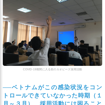
COVID-19期間に入る前のカオピーズ採用活動
──ベトナムがこの感染状況をコン
トロールできていなかった時期（１
月～３月）、採用活動には困ること