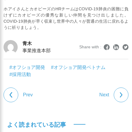
ホアイさんとカオピーズのHRチームはCOVID-19肺炎の困難に負
けずにカオピーズの優秀な新しい仲間を見つけ出しました。
COVID-19肺炎が早く収束し世界中の人々が普通の生活に戻れるよ
うに祈りましょう。
青木
Share with :
事業推進本部
#オフショア開発
#オフショア開発ベトナム
#採用活動
Prev
Next
よく読まれている記事