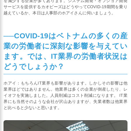
を減少する企業が多くあります。システム開発・オフショア開発
サービスを提供するカオピーズはどうやってCOVID-19期間を乗り
越えているか、本日は人事部のホアイさんに伺いましょう。
──COVID-19はベトナムの多くの産
業の労働者に深刻な影響を与えてい
ます。では、IT業界の労働者状況は
どうでしょうか？
ホアイ：もちろんIT業界も影響があります。しかしその影響は他
業界ほどではありません。他業界は多くの企業が倒産したり、レ
イオフを実施しました。人員削減はコスト削減になります。 IT業
界にも当然そのような会社が沢山ありますが、失業者数は他業界
と比べると少ないと思います。