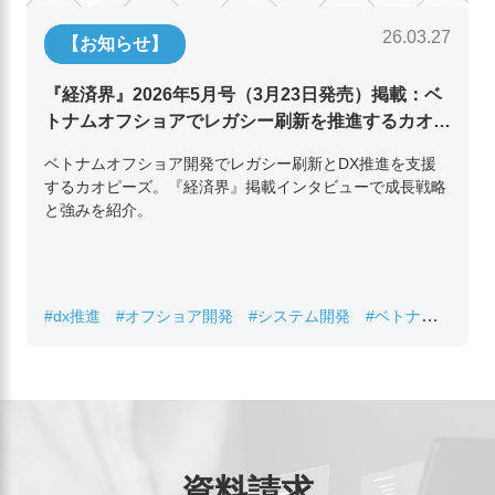
26.03.27
【お知らせ】
『経済界』2026年5月号（3月23日発売）掲載：ベ
トナムオフショアでレガシー刷新を推進するカオピ
ーズ代表取締役チン・コン・フアンの挑戦
ベトナムオフショア開発でレガシー刷新とDX推進を支援
するカオピーズ。『経済界』掲載インタビューで成長戦略
と強みを紹介。
#dx推進
#オフショア開発
#システム開発
#ベトナムIT
#レガシーシステム刷新
資料請求