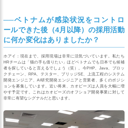
──ベトナムが感染状況をコントロ
ールできた後（4月以降）の採用活動
に何か変化はありましたか？
ホアイ：現在まで、採用現場は非常に活気づいています。私たち
HRチームは「猫の手も借りたい」ほどベトナムでも日本でも候補
者を探していると言えるでしょう（笑）。今PHP、Java、ブロッ
クチェーン、RPA、テスター、ブリッジSE、上流工程のシステム
開発エンジニア、AI研究開発エンジニアと営業者、多くのポジシ
ョンを募集しています。近い将来、カオピーズは人員を大幅に増
やす予定です。これはカオピーズのオフショア開発事業に対して
非常に有望なシグナルだと思います。