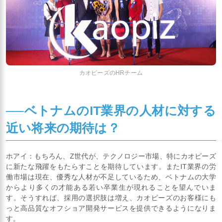
カオピーズのHRチーム
──ベトナムのIT業界の人材に対する
近い将来の期待は？
ホアイ：もちろん、Z世代が、テクノロジー市場、特にカオピーズ
に新たな飛躍をもたらすことを期待しています。またIT業界の労
働市場は現在、優秀な人材が不足しているため、ベトナムの大学
からより多くの才能ある若い卒業生が現れることを望んでいま
す。そうすれば、採用の選択肢は増え、カオピーズのお客様にも
っと高品質なオフショア開発サービスを提供できるようになりま
す。