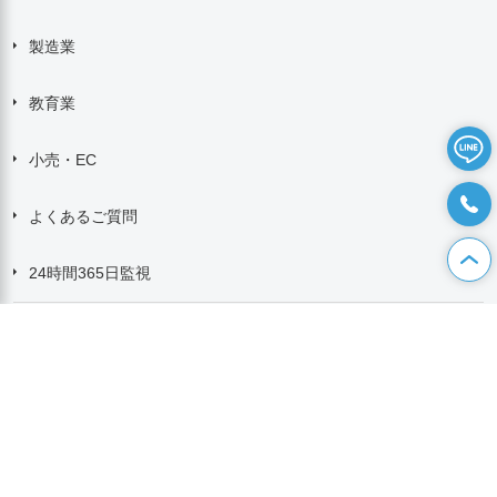
製造業
教育業
小売・EC
よくあるご質問
24時間365日監視
NEWS
カオピーズの特徴
開発事例