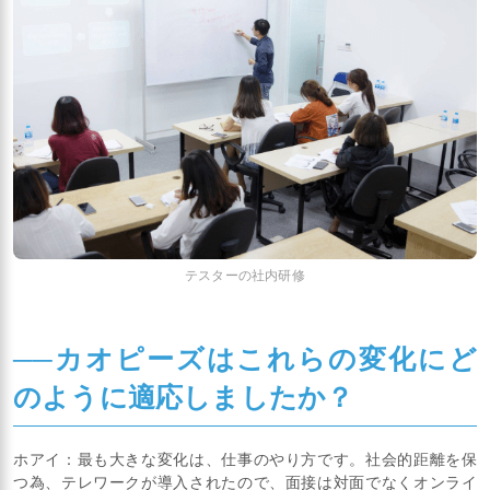
テスターの社内研修
──カオピーズはこれらの変化にど
のように適応しましたか？
ホアイ：最も大きな変化は、仕事のやり方です。社会的距離を保
つ為、テレワークが導入されたので、面接は対面でなくオンライ