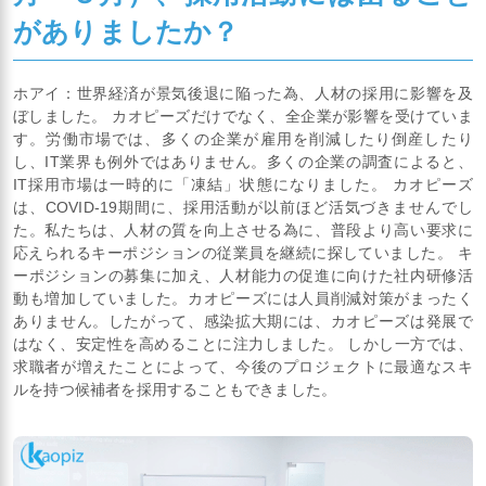
がありましたか？
ホアイ：世界経済が景気後退に陥った為、人材の採用に影響を及
ぼしました。 カオピーズだけでなく、全企業が影響を受けていま
す。労働市場では、多くの企業が雇用を削減したり倒産したり
し、IT業界も例外ではありません。多くの企業の調査によると、
IT採用市場は一時的に「凍結」状態になりました。 カオピーズ
は、COVID-19期間に、採用活動が以前ほど活気づきませんでし
た。私たちは、人材の質を向上させる為に、普段より高い要求に
応えられるキーポジションの従業員を継続に探していました。 キ
ーポジションの募集に加え、人材能力の促進に向けた社内研修活
動も増加していました。カオピーズには人員削減対策がまったく
ありません。したがって、感染拡大期には、カオピーズは発展で
はなく、安定性を高めることに注力しました。 しかし一方では、
求職者が増えたことによって、今後のプロジェクトに最適なスキ
ルを持つ候補者を採用することもできました。