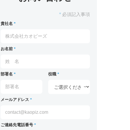
*
必須記入事項
貴社名
*
お名前
*
部署名
*
役職
*
メールアドレス
*
ご連絡先電話番号
*