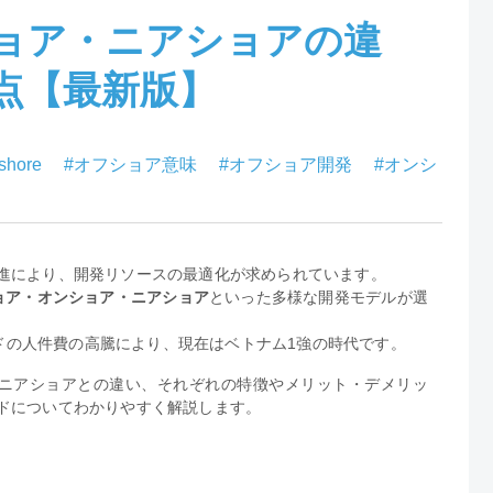
ョア・ニアショアの違
点【最新版】
shore
#オフショア意味
#オフショア開発
#オンシ
推進により、開発リソースの最適化が求められています。
ョア・オンショア・ニアショア
といった多様な開発モデルが選
ドの人件費の高騰により、現在はベトナム1強の時代です。
ニアショアとの違い、それぞれの特徴やメリット・デメリッ
ンドについてわかりやすく解説します。