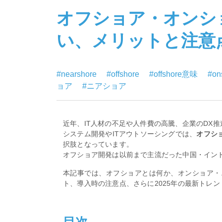
オフショア・オンシ
い、メリットと注意
#nearshore
#offshore
#offshore意味
#on
ョア
#ニアショア
近年、IT人材の不足や人件費の高騰、企業のDX
システム開発やITアウトソーシングでは、
オフシ
択肢となっています。
オフショア開発は以前まで主流だった中国・イン
本記事では、オフショアとは何か、オンショア・
ト、導入時の注意点、さらに2025年の最新トレ
目次