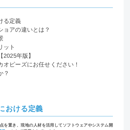
ける定義
ショアの違いとは？
景
リット
2025年版】
カオピーズにお任せください！
か？
における定義
開発拠点を置き、現地の人材を活用してソフトウェアやシステム開