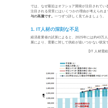
では、なぜ最近はオフショア開発が注目されてい
注目される背景にはいくつかの理由が考えられま
与の高騰です。
一つずつ詳しく見てみましょう。
1. IT人材の深刻な不足
経済産業省の試算によると、2025年には約43万
展により、需要に対して供給が追いつかない状況
【IT 人材