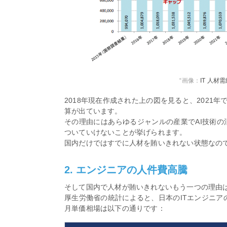
“画像：
IT 人材
2018年現在作成された上の図を見ると、2021
算が出ています。
その理由にはあらゆるジャンルの産業でAI技術の
ついていけないことが挙げられます。
国内だけではすでに人材を賄いきれない状態なの
2. エンジニアの人件費高騰
そして国内で人材が賄いきれないもう一つの理由
厚生労働省の統計によると、日本のITエンジニアの
月単価相場は以下の通りです：