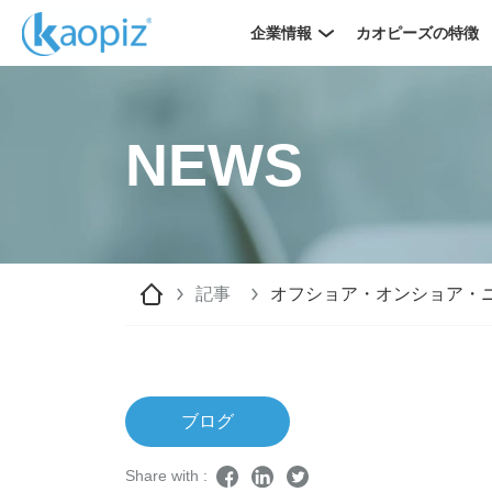
企業情報
カオピーズの特徴
NEWS
記事
オフショア・オンショア・
ブログ
Share with :