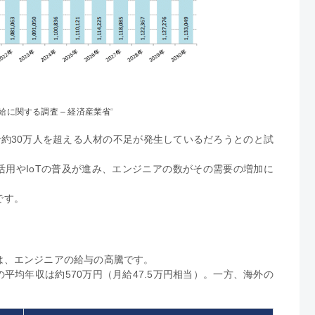
需給に関する調査 – 経済産業省
“
年で約30万人を超える人材の不足が発生しているだろうとのと試
活用やIoTの普及が進み、エンジニアの数がその需要の増加に
です。
は、エンジニアの給与の高騰です。
平均年収は約570万円（月給47.5万円相当）。一方、海外の