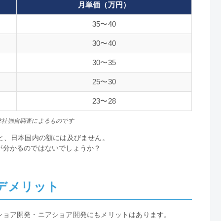
月単価（万円）
35〜40
30〜40
30〜35
25〜30
23〜28
弊社独自調査によるものです
と、日本国内の額には及びません。
が分かるのではないでしょうか？
デメリット
ショア開発・ニアショア開発にもメリットはあります。