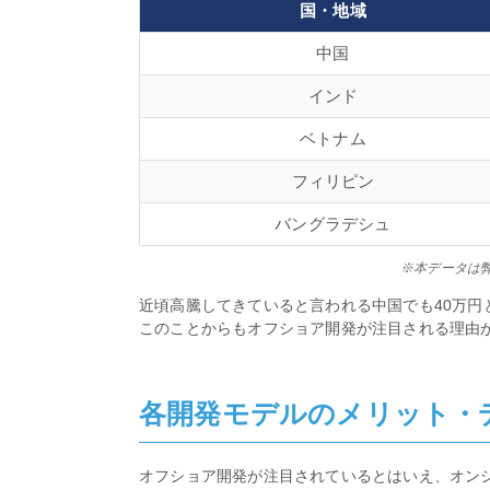
国・地域
中国
インド
ベトナム
フィリピン
バングラデシュ
※本データは
近頃高騰してきていると言われる中国でも40万円
このことからもオフショア開発が注目される理由
各開発モデルのメリット・
オフショア開発が注目されているとはいえ、オン