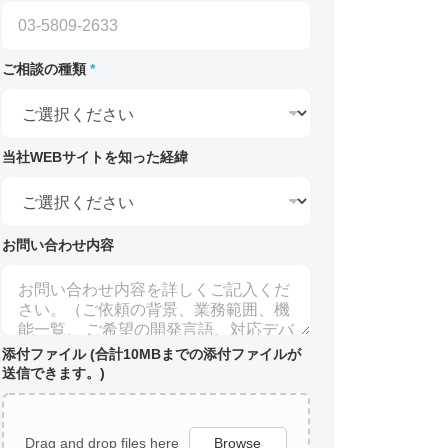
ご相談の種類
*
当社WEBサイトを知った経緯
お問い合わせ内容
添付ファイル (合計10MBまでの添付ファイルが
送信できます。)
Drag and drop files here
Browse