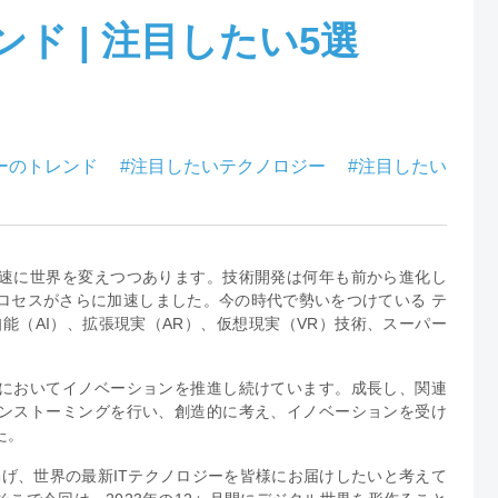
ド | 注目したい5選
ーのトレンド
#注目したいテクノロジー
#注目したい
速に世界を変えつつあります。技術開発は何年も前から進化し
ロセスがさらに加速しました。今の時代で勢いをつけている テ
能（AI）、拡張現実（AR）、仮想現実（VR）技術、スーパー
においてイノベーションを推進し続けています。成長し、関連
ンストーミングを行い、創造的に考え、イノベーションを受け
た。
ガンに掲げ、世界の最新ITテクノロジーを皆様にお届けしたいと考えて