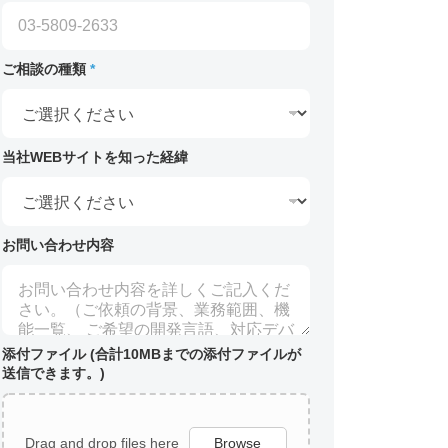
ご相談の種類
*
当社WEBサイトを知った経緯
お問い合わせ内容
添付ファイル (合計10MBまでの添付ファイルが
送信できます。)
Drag and drop files here
Browse