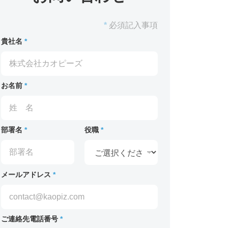
*
必須記入事項
貴社名
*
お名前
*
部署名
*
役職
*
メールアドレス
*
ご連絡先電話番号
*