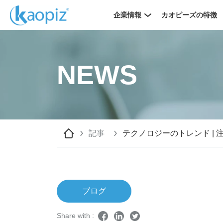
企業情報
カオピーズの特徴
NEWS
記事
テクノロジーのトレンド | 
ブログ
Share with :