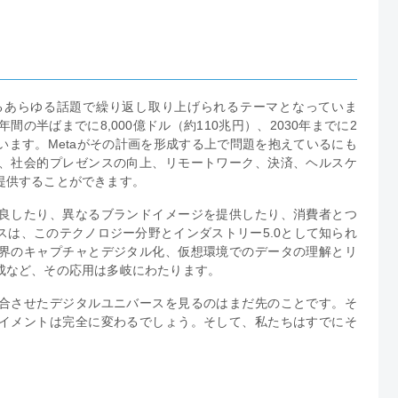
るあらゆる話題で繰り返し取り上げられるテーマとなっていま
の半ばまでに8,000億ドル（約110兆円）、2030年までに2
ています。Metaがその計画を形成する上で問題を抱えているにも
、社会的プレゼンスの向上、リモートワーク、決済、ヘルスケ
提供することができます。
良したり、異なるブランドイメージを提供したり、消費者とつ
は、このテクノロジー分野とインダストリー5.0として知られ
界のキャプチャとデジタル化、仮想環境でのデータの理解とリ
成など、その応用は多岐にわたります。
合させたデジタルユニバースを見るのはまだ先のことです。そ
イメントは完全に変わるでしょう。そして、私たちはすでにそ