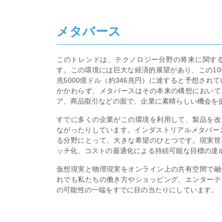
メタバース
このトレンドは、テクノロジー分野の将来に関す
す。この環境には巨大な経済的展望があり、この10年間
兆5000億ドル（約346兆円）に達すると予想され
かかわらず、メタバースはその本来の構想において
ア、商品取引などの面で、企業に素晴らしい機会を
すでに多くの企業がこの環境を利用して、製品を改
ながったりしています。インダストリアルメタバース
る分野にとって、大きな希望のひとつです。現実世
ッチ化、コストの最適化による持続可能な目標の達
仮想現実と物理現実をオンライン上の共有空間で融
れでも私たちの働き方やショッピング、エンターテ
の可能性の一端をすでに目の当たりにしています。