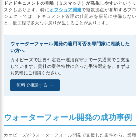
ドとドキュメントの乖離（ミスマッチ）が発生しやすい
というリ
スクもあります。特に
オフショア開発
で複数拠点が参加するプロ
ジェクトでは、ドキュメント管理の仕組みを事前に整備しない
と、後工程で多大な手戻りが生じることがあります。
ウォーターフォール開発の適用可否を専門家に相談した
い方へ
カオピーズでは要件定義〜運用保守まで一気通貫でご支援
しています。貴社の案件特性に合った手法選定を、まずは
お気軽にご相談ください。
無料で相談する →
ウォーターフォール開発の成功事例
カオピーズがウォーターフォール開発で支援した案件から、業種