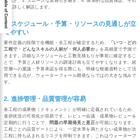
Table of Content
容易さ、3. スムーズな業務引き継ぎ、4. 体系的な品質保証。それ
ぞれ詳しく解説します。
1. スケジュール・予算・リソースの見通しが立
てやすい
要件定義の段階で全機能・全工程が確定するため、
「いつ・どの
工程で・どんなスキルの人材が・何人必要か」
を高精度で予測で
きます。詳細なスケジュールと工数見積もりが事前に確定するこ
とで、予算と人材リソースの調達計画も立てやすくなります。経
営層への稟議・予算承認を得る際にも、明確な根拠資料として活
用できる点が、ウォーターフォール開発ならではの大きな強みで
す。
2. 進捗管理・品質管理が容易
各工程の成果物（ドキュメント）が明確に定義されているため、
進捗状況の可視化が容易です。レビュー会議・成果物レビューを
定期的に行うことで、
問題の早期発見と是正
が可能になります。
工程ごとの品質ゲートにより、一定水準を満たさない成果物が次
工程に持ち込まれるリスクを抑制できます。これはウォーターフ