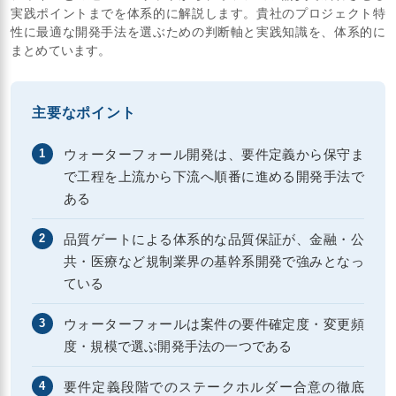
実践ポイントまでを体系的に解説します。貴社のプロジェクト特
性に最適な開発手法を選ぶための判断軸と実践知識を、体系的に
まとめています。
主要なポイント
ウォーターフォール開発は、要件定義から保守ま
1
で工程を上流から下流へ順番に進める開発手法で
ある
品質ゲートによる体系的な品質保証が、金融・公
2
共・医療など規制業界の基幹系開発で強みとなっ
ている
ウォーターフォールは案件の要件確定度・変更頻
3
度・規模で選ぶ開発手法の一つである
要件定義段階でのステークホルダー合意の徹底
4