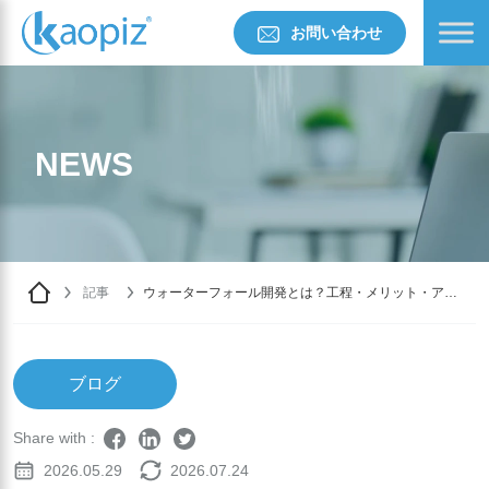
お問い合わせ
NEWS
記事
ウォーターフォール開発とは？工程・メリット・アジ
ャイルとの違いを徹底解説【2026年版】
ブログ
Share with :
2026.05.29
2026.07.24