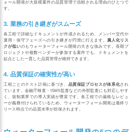
ォール開発が大規模案件の品質管理で信頼される理由のひとつで
す。
3. 業務の引き継ぎがスムーズ
各工程で詳細なドキュメントが作成されるため、メンバー交代や
運用・保守フェーズへの引き継ぎが円滑に行えます。
属人化リス
クが低い
のもウォーターフォール開発の大きな強みです。長期プ
ロジェクトや複数ベンダーが参加する案件でも、ドキュメントを
起点とした一貫した品質管理が維持できます。
4. 品質保証の確実性が高い
工程ごとのテスト計画に基づき、
品質保証プロセスが体系化
され
ています。金融庁検査・ISMS監査などの外部監査にも対応しやす
く、規制業界での導入実績が豊富です。各工程での厳格なレビュ
ーが義務付けられているため、ウォーターフォール開発は最終リ
リース時点での品質水準が担保されます。