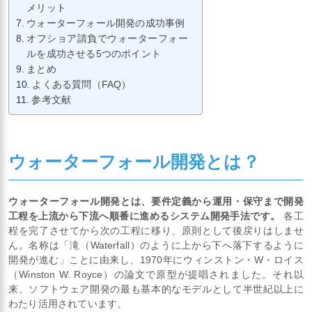
メリット
ウォーターフォール開発の成功事例
オフショア請負でウォーターフォー
ルを成功させる5つのポイント
まとめ
よくある質問（FAQ）
参考文献
ウォーターフォール開発とは？
ウォーターフォール開発とは、要件定義から運用・保守まで開発
工程を上流から下流へ順番に進めるシステム開発手法です。
各工
程を完了させてから次の工程に移り、原則として後戻りはしませ
ん。名称は「滝（Waterfall）のように上から下へ落下するように
開発が進む」ことに由来し、1970年にウィンストン・W・ロイス
（Winston W. Royce）の論文で原型が提唱されました。それ以
来、ソフトウェア開発の最も基本的なモデルとして半世紀以上に
わたり活用されています。