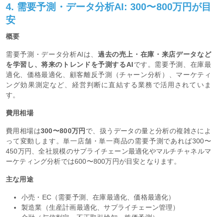
4. 需要予測・データ分析AI: 300〜800万円が目
安
概要
需要予測・データ分析AIは、
過去の売上・在庫・来店データなど
を学習し、将来のトレンドを予測するAI
です。需要予測、在庫最
適化、価格最適化、顧客離反予測（チャーン分析）、マーケティ
ング効果測定など、経営判断に直結する業務で活用されていま
す。
費用相場
費用相場は
300〜800万円
で、扱うデータの量と分析の複雑さによ
って変動します。単一店舗・単一商品の需要予測であれば300〜
450万円、全社規模のサプライチェーン最適化やマルチチャネルマ
ーケティング分析では600〜800万円が目安となります。
主な用途
小売・EC（需要予測、在庫最適化、価格最適化）
製造業（生産計画最適化、サプライチェーン管理）