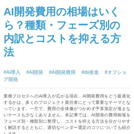
AI開発費用の相場はいく
ら？種類・フェーズ別の
内訳とコストを抑える方
法
#AI導入
#AI開発
#AI開発費用
#dx推進
#オフショ
ア開発
業務プロセスへのAI導入が広がる現在、AI開発費用をどう最適化
するかは、多くのプロジェクト責任者にとって重要なテーマとな
っています。一方で、費用の全体像がつかめず予算策定が進まな
いケースも少なくありません。本記事では、AI開発の費用相場を
フェーズ別・種類別に整理し、コストを抑える方法を分かりやす
く解説するとともに、適切なベンダー選定のコツについても紹介
します。