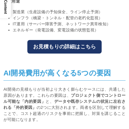
主な用途
製造業（生産設備の予知保全、ライン停止予測）
インフラ（橋梁・トンネル・配管の老朽化監視）
IT運用（サーバー障害予測、ネットワーク異常検知）
エネルギー（発電設備、変電設備の状態監視）
お見積もりの詳細はこちら
AI開発費用が高くなる5つの要因
AI開発の見積もりが当初より大きく膨らむケースには、共通した
原因があります。これらの要因は、
プロジェクト側でコントロー
ル可能な「内的要因」
と、
データや既存システムの状況に左右さ
れる「外的要因」
の2つに大別されます。両者を区別して理解する
ことで、コスト超過のリスクを事前に把握し、対策を講じること
が可能になります。