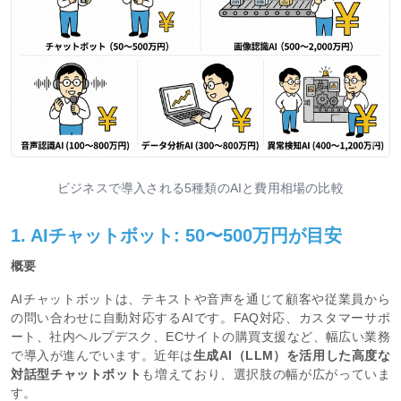
ビジネスで導入される5種類のAIと費用相場の比較
1. AIチャットボット: 50〜500万円が目安
概要
AIチャットボットは、テキストや音声を通じて顧客や従業員から
の問い合わせに自動対応するAIです。FAQ対応、カスタマーサポ
ート、社内ヘルプデスク、ECサイトの購買支援など、幅広い業務
で導入が進んでいます。近年は
生成AI（LLM）を活用した高度な
対話型チャットボット
も増えており、選択肢の幅が広がっていま
す。