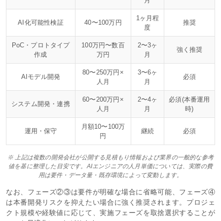
月
1ヶ月程
AI化可能性検証
40〜100万円
推奨
度
PoC・プロトタイプ
100万円〜数百
2〜3ヶ
強く推奨
作成
万円
月
80〜250万円×
3〜6ヶ
AIモデル開発
必須
人月
月
60〜200万円×
2〜4ヶ
必須(本番運用
システム開発・連携
人月
月
時)
月額10〜100万
運用・保守
継続
必須
円
※ 上記は複数の開発会社が公開する見積もり情報および業界の一般的な参考
値を基に整理した目安です。AIエンジニアの人月単価については、実際の費
用は要件・データ量・既存環境によって変動します。
なお、フェーズ②③は要件が明確な場合に省略可能、フェーズ④
は本番開発リスクを抑えたい場合に強く推奨されます。プロジェ
クト規模や経験値に応じて、実施フェーズを取捨選択することが